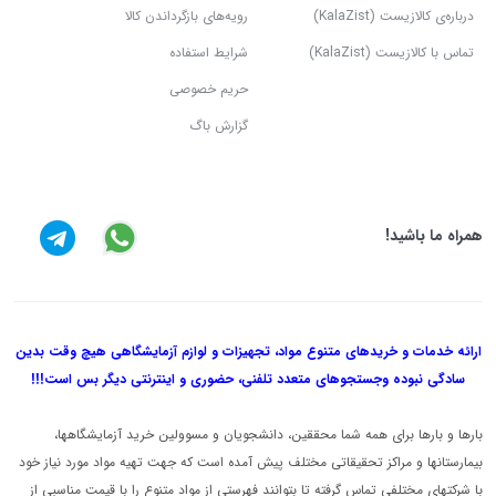
درباره‌ی کالازیست (KalaZist)
رویه‌های بازگرداندن کالا
تماس با کالازیست (KalaZist)
شرایط استفاده
حریم خصوصی
گزارش باگ
همراه ما باشید!
ارائه خدمات و خریدهای متنوع مواد، تجهیزات و لوازم آزمایشگاهی هیچ وقت بدین
سادگی نبوده و
جستجوهای متعدد تلفنی، حضوری و اینترنتی دیگر بس است!!!
بارها و بارها برای همه شما محققین، دانشجویان و مسوولین خرید آزمایشگاهها،
بیمارستانها و مراکز تحقیقاتی مختلف پیش آمده است که جهت تهیه مواد مورد نیاز خود
با شرکتهای مختلفی تماس گرفته تا بتوانند فهرستی از مواد متنوع را با قیمت مناسبی از