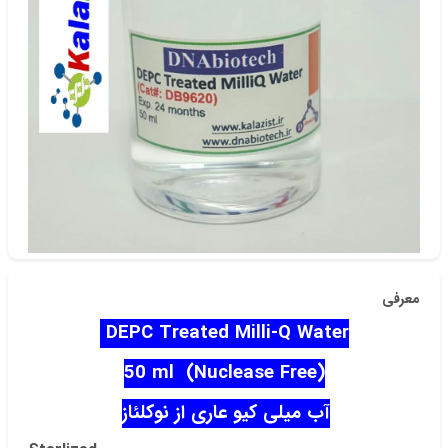
دسته‌بندی
مولکولی
شناسه‌ی کالا: db9620
معرفی
DEPC Treated Milli-Q Water
50 ml (Nuclease Free)
آب میلی کیو عاری از نوکلئاز