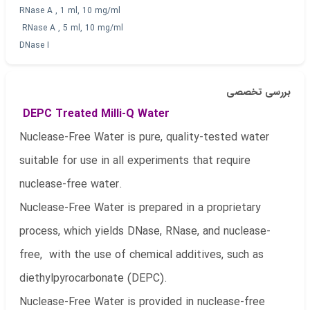
RNase A , 1 ml, 10 mg/ml
RNase A , 5 ml, 10 mg/ml
DNase I
بررسی تخصصی
DEPC Treated Milli-Q Water
Nuclease-Free Water is pure, quality-tested water
suitable for use in all experiments that require
nuclease-free water.
Nuclease-Free Water is prepared in a proprietary
process, which yields DNase, RNase, and nuclease-
free, with the use of chemical additives, such as
diethylpyrocarbonate (DEPC).
Nuclease-Free Water is provided in nuclease-free