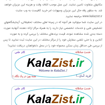
مکانهای متفاوت تامین نمایند. این عمل موجب اتلاف وقت و هزینه این عزیزان خواهد
شد. به منظور رفاه حال این عزیزان وسهولت امر خرید کافیست به وب سایت
www.kalazist.ir مراجعه نمایید.
در این سایت شما میتوانید هر آنچه که در زمینه¬های مختلف تحقیقاتی، آزمایشگاههای
تشخیص طبی و خدمات تخصصی نیاز دارید را به همراه مراکز ارائه دهنده آنها،به صورت
دسته بندی شده مشاهده نموده، قیمت برندهای مختلف را بررسی کرده و به صورت
آنلاین و یا حتی تلفنی سفارش خود را از مراکز مختلف در این سایت ثبت نمایید تا پس
از بررسی طی حداقل زمان ممکن محموله خود را در محل دلخواهتان دریافت نمایید!