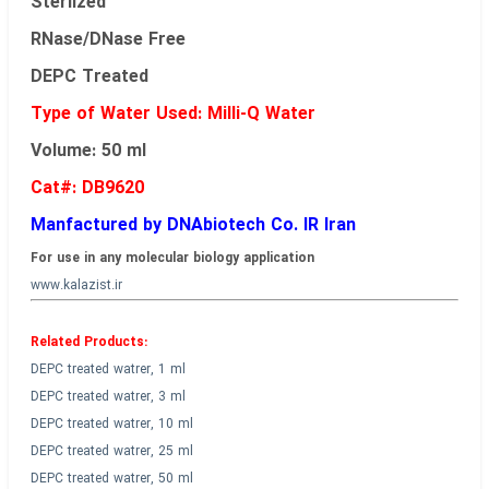
Sterlized
RNase/DNase Free
DEPC Treated
Type of Water Used: Milli-Q Water
Volume: 50 ml
Cat#: DB9620
Manfactured by DNAbiotech Co. IR Iran
For use in any molecular biology application
www.kalazist.ir
Related Products:
DEPC treated watrer, 1 ml
DEPC treated watrer, 3 ml
DEPC treated watrer, 10 ml
DEPC treated watrer, 25 ml
DEPC treated watrer, 50 ml