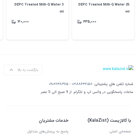
DEPC Treated Milli-Q Water 3
DEPC Treated Milli-Q Water 25
ml
ml
۱۲۰,۰۰۰
۴۳۵,۰۰۰
بازگشت به بالا
شماره تلفن های پشتیبانی:
۰۲۱۸۸۶۳۲۱۵۸
-
۰۹۰۲۲۳۸۲۹۱۵
ساعات پاسخگویی در واتس اپ و تلگرام: از 9 صبح الی 5 عصر
با کالازیست (KalaZist)
خدمات مشتریان
صفحه‌ی اصلی
پاسخ به پرسش‌های متداول