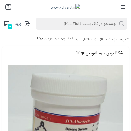
ورود
۰
BSA بوین سرم آلبومین 10gr
کالازیست (KalaZist)
مولکولی
BSA بوین سرم آلبومین 10gr