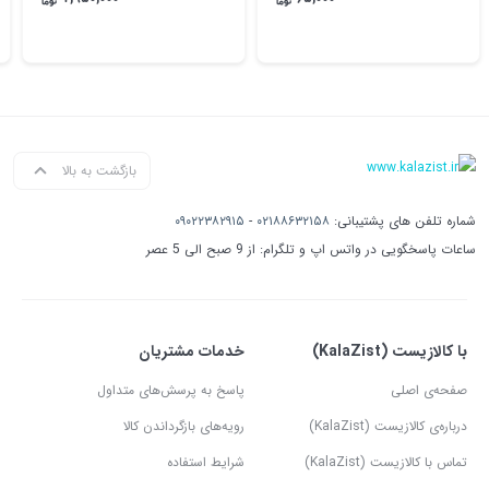
بازگشت به بالا
شماره تلفن های پشتیبانی:
۰۲۱۸۸۶۳۲۱۵۸
-
۰۹۰۲۲۳۸۲۹۱۵
ساعات پاسخگویی در واتس اپ و تلگرام: از 9 صبح الی 5 عصر
با کالازیست (KalaZist)
خدمات مشتریان
صفحه‌ی اصلی
پاسخ به پرسش‌های متداول
درباره‌ی کالازیست (KalaZist)
رویه‌های بازگرداندن کالا
تماس با کالازیست (KalaZist)
شرایط استفاده