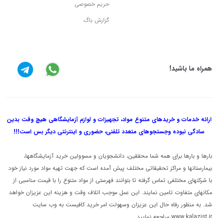
حریم خصوصی
گزارش باگ
همراه ما باشید!
ارائه خدمات و خریدهای متنوع مواد، تجهیزات و لوازم آزمایشگاهی هیچ وقت بدین
سادگی نبوده و
جستجوهای متعدد تلفنی، حضوری و اینترنتی دیگر بس است!!!
بارها و بارها برای همه شما محققین، دانشجویان و مسوولین خرید آزمایشگاهها،
بیمارستانها و مراکز تحقیقاتی مختلف پیش آمده است که جهت تهیه مواد مورد نیاز خود
با شرکتهای مختلفی تماس گرفته تا بتوانند فهرستی از مواد متنوع را با قیمت مناسبی از
مکانهای متفاوت تامین نمایند. این عمل موجب اتلاف وقت و هزینه این عزیزان خواهد
شد. به منظور رفاه حال این عزیزان وسهولت امر خرید کافیست به وب سایت
www.kalazist.ir مراجعه نمایید.