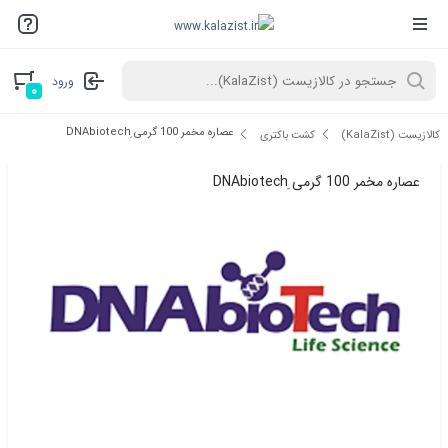
ورود
۰
عصاره مخمر 100 گرمی ِDNAbiotech
کالازیست (KalaZist)
کشت باکتری
عصاره مخمر 100 گرمی ِDNAbiotech