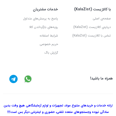
با کالازیست (KalaZist)
خدمات مشتریان
صفحه‌ی اصلی
پاسخ به پرسش‌های متداول
درباره‌ی کالازیست (KalaZist)
رویه‌های بازگرداندن کالا
تماس با کالازیست (KalaZist)
شرایط استفاده
حریم خصوصی
گزارش باگ
همراه ما باشید!
ارائه خدمات و خریدهای متنوع مواد، تجهیزات و لوازم آزمایشگاهی هیچ وقت بدین
سادگی نبوده و
جستجوهای متعدد تلفنی، حضوری و اینترنتی دیگر بس است!!!