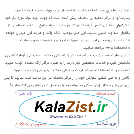
بارها و بارها برای همه شما محققین، دانشجویان و مسوولین خرید آزمایشگاهها،
بیمارستانها و مراکز تحقیقاتی مختلف پیش آمده است که جهت تهیه مواد مورد نیاز خود
با شرکتهای مختلفی تماس گرفته تا بتوانند فهرستی از مواد متنوع را با قیمت مناسبی از
مکانهای متفاوت تامین نمایند. این عمل موجب اتلاف وقت و هزینه این عزیزان خواهد
شد. به منظور رفاه حال این عزیزان وسهولت امر خرید کافیست به وب سایت
www.kalazist.ir مراجعه نمایید.
در این سایت شما میتوانید هر آنچه که در زمینه¬های مختلف تحقیقاتی، آزمایشگاههای
تشخیص طبی و خدمات تخصصی نیاز دارید را به همراه مراکز ارائه دهنده آنها،به صورت
دسته بندی شده مشاهده نموده، قیمت برندهای مختلف را بررسی کرده و به صورت
آنلاین و یا حتی تلفنی سفارش خود را از مراکز مختلف در این سایت ثبت نمایید تا پس
از بررسی طی حداقل زمان ممکن محموله خود را در محل دلخواهتان دریافت نمایید!