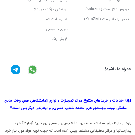
درباره‌ی کالازیست (KalaZist)
رویه‌های بازگرداندن کالا
تماس با کالازیست (KalaZist)
شرایط استفاده
حریم خصوصی
گزارش باگ
همراه ما باشید!
ارائه خدمات و خریدهای متنوع مواد، تجهیزات و لوازم آزمایشگاهی هیچ وقت بدین
سادگی نبوده و
جستجوهای متعدد تلفنی، حضوری و اینترنتی دیگر بس است!!!
بارها و بارها برای همه شما محققین، دانشجویان و مسوولین خرید آزمایشگاهها،
بیمارستانها و مراکز تحقیقاتی مختلف پیش آمده است که جهت تهیه مواد مورد نیاز خود