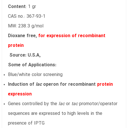
Content
: 1 gr
CAS no.: 367-93-1
MW: 238.3 g/mol
Dioxane free,
for expression of recombinant
protein
Source: U.S.A,
Some of Applications:
Blue/white color screening
Induction of
lac
operon for recombinant
protein
expression
Genes controlled by the
lac
or
tac
promotor/operator
sequences are expressed to high levels in the
presence of IPTG