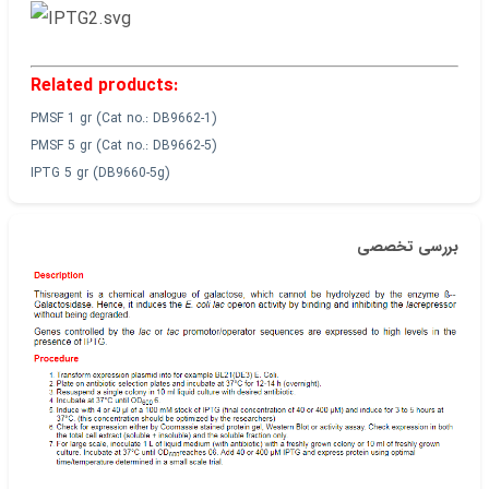
Related products:
PMSF 1 gr (Cat no.: DB9662-1)
PMSF 5 gr (Cat no.: DB9662-5)
IPTG 5 gr (DB9660-5g)
بررسی تخصصی