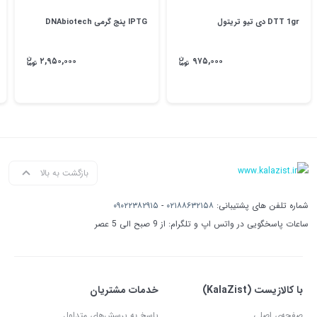
DTT 1gr دی تیو تریتول
IPTG پنج گرمی DNAbiotech
۲,۹۵۰,۰۰۰
۹۷۵,۰۰۰
بازگشت به بالا
شماره تلفن های پشتیبانی:
۰۲۱۸۸۶۳۲۱۵۸
-
۰۹۰۲۲۳۸۲۹۱۵
ساعات پاسخگویی در واتس اپ و تلگرام: از 9 صبح الی 5 عصر
با کالازیست (KalaZist)
خدمات مشتریان
صفحه‌ی اصلی
پاسخ به پرسش‌های متداول