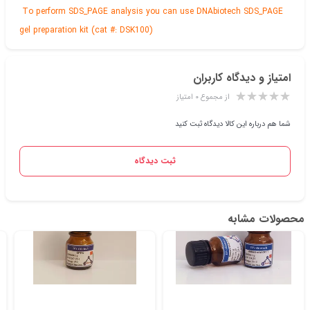
To perform SDS_PAGE analysis you can use DNAbiotech SDS_PAGE
gel preparation kit (cat #: DSK100)
امتیاز و دیدگاه کاربران
از مجموع ۰ امتیاز
شما هم درباره این کالا دیدگاه ثبت کنید
ثبت دیدگاه
محصولات مشابه