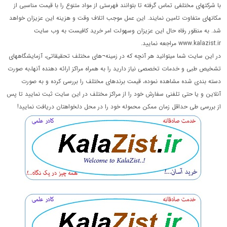
با شرکتهای مختلفی تماس گرفته تا بتوانند فهرستی از مواد متنوع را با قیمت مناسبی از
مکانهای متفاوت تامین نمایند. این عمل موجب اتلاف وقت و هزینه این عزیزان خواهد
شد. به منظور رفاه حال این عزیزان وسهولت امر خرید کافیست به وب سایت
www.kalazist.ir مراجعه نمایید.
در این سایت شما میتوانید هر آنچه که در زمینه¬های مختلف تحقیقاتی، آزمایشگاههای
تشخیص طبی و خدمات تخصصی نیاز دارید را به همراه مراکز ارائه دهنده آنها،به صورت
دسته بندی شده مشاهده نموده، قیمت برندهای مختلف را بررسی کرده و به صورت
آنلاین و یا حتی تلفنی سفارش خود را از مراکز مختلف در این سایت ثبت نمایید تا پس
از بررسی طی حداقل زمان ممکن محموله خود را در محل دلخواهتان دریافت نمایید!