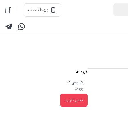
ورود | ثبت نام
خرید کالا
شناسه‌ی کالا
A100
تماس بگیرید