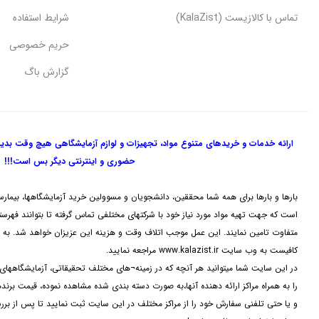
تماس با کالازیست (KalaZist)
شرایط استفاده
حریم خصوصی
گزارش باگ
ارائه خدمات و خریدهای متنوع مواد، تجهیزات و لوازم آزمایشگاهی هیچ وقت بدی
حضوری و اینترنتی دیگر بس است!!!
بارها و بارها برای همه شما محققین، دانشجویان و مسوولین خرید آزمایشگاهها، بیمارس
است که جهت تهیه مواد مورد نیاز خود با شرکتهای مختلفی تماس گرفته تا بتوانند فهرستی 
متفاوت تامین نمایند. این عمل موجب اتلاف وقت و هزینه این عزیزان خواهد شد. به م
کافیست به وب سایت www.kalazist.ir مراجعه نمایید.
در این سایت شما میتوانید هر آنچه که در زمینه¬های مختلف تحقیقاتی، آزمایشگاه
را به همراه مراکز ارائه دهنده آنها،به صورت دسته بندی شده مشاهده نموده، قیمت برن
و یا حتی تلفنی سفارش خود را از مراکز مختلف در این سایت ثبت نمایید تا پس از بر