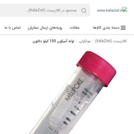
دسته بندی کالاها
مقالات
رویه‌های ارسال سفارش
تماس با ما
کالازیست (KalaZist)
مولکولی
لوله آمیکون 100 کیلو دالتون