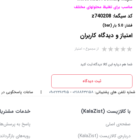
مناسب برای تغلیظ محلولهای مختلف
کد سیگما: z740208
فشار: 5.0 بار (bar)
امتیاز و دیدگاه کاربران
از مجموع ۰ امتیاز
شما هم درباره این کالا دیدگاه ثبت کنید
ثبت دیدگاه
شماره تلفن های پشتیبانی:
۰۲۱۸۸۶۳۲۱۵۸
-
۰۹۰۲۲۳۸۲۹۱۵
|
ساعات پاسخگویی در واتس اپ و
با کالازیست (KalaZist)
خدمات مشتریا
صفحه‌ی اصلی
پاسخ به پرسش‌ها
درباره‌ی کالازیست (KalaZist)
رویه‌های بازگرداندن