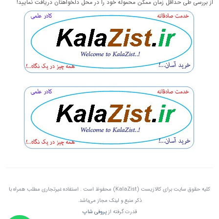
از بررسی طی حداقل زمان ممکن محموله خود را در محل دلخواهتان دریافت نمایید!
کلیه حقوق سایت برای کالازیست (KalaZist) محفوظ است . استفاده غیرتجاری مطلب همراه با
ذکر منبع و لینک مجاز می‌باشد.
قدرت گرفته از
پروفی شاپ