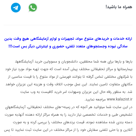
همراه ما باشید!
ارائه خدمات و خریدهای متنوع مواد، تجهیزات و لوازم آزمایشگاهی هیچ وقت بدین
سادگی نبوده و
جستجوهای متعدد تلفنی، حضوری و اینترنتی دیگر بس است!!!
بارها و بارها برای همه شما محققین، دانشجویان و مسوولین خرید آزمایشگاهها،
بیمارستانها و مراکز تحقیقاتی مختلف پیش آمده است که جهت تهیه مواد مورد نیاز خود
با شرکتهای مختلفی تماس گرفته تا بتوانند فهرستی از مواد متنوع را با قیمت مناسبی از
مکانهای متفاوت تامین نمایند. این عمل موجب اتلاف وقت و هزینه این عزیزان خواهد
شد. به منظور رفاه حال این عزیزان وسهولت امر خرید کافیست به وب سایت
www.kalazist.ir مراجعه نمایید.
در این سایت شما میتوانید هر آنچه که در زمینه¬های مختلف تحقیقاتی، آزمایشگاههای
تشخیص طبی و خدمات تخصصی نیاز دارید را به همراه مراکز ارائه دهنده آنها،به صورت
دسته بندی شده مشاهده نموده، قیمت برندهای مختلف را بررسی کرده و به صورت
آنلاین و یا حتی تلفنی سفارش خود را از مراکز مختلف در این سایت ثبت نمایید تا پس