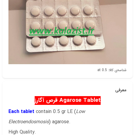
دسته‌بندی
مولکولی
شناسه‌ی کالا: at 0.5
معرفی
Agarose Tablet قرص آگارز
Each tablet
contain 0.5 gr LE (
Low
Electroendosmosis
) agarose.
High Quality.