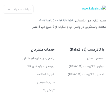
بازگشت به بالا
شماره تلفن های پشتیبانی:
۰۲۱۸۸۶۳۲۱۵۸
-
۰۹۰۲۲۳۸۲۹۱۵
ساعات پاسخگویی در واتس اپ و تلگرام: از 9 صبح الی 5 عصر
با کالازیست (KalaZist)
خدمات مشتریان
صفحه‌ی اصلی
پاسخ به پرسش‌های متداول
درباره‌ی کالازیست (KalaZist)
رویه‌های بازگرداندن کالا
تماس با کالازیست (KalaZist)
شرایط استفاده
حریم خصوصی
گزارش باگ