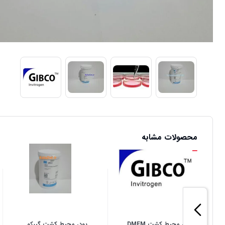
محصولات مشابه
پودر محیط کشت DMEM
پودر محیط کشت گیبکو