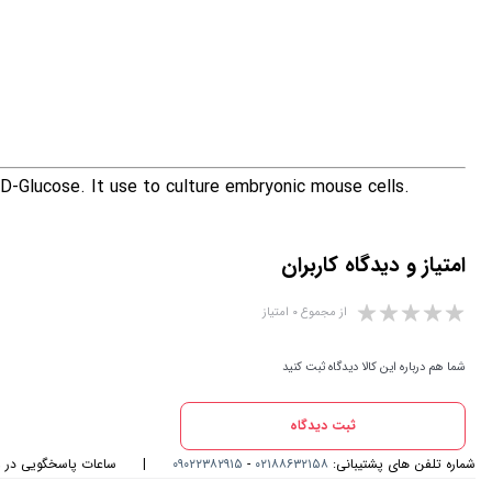
 D-Glucose. It use to culture embryonic mouse cells.
امتیاز و دیدگاه کاربران
از مجموع ۰ امتیاز
شما هم درباره این کالا دیدگاه ثبت کنید
ثبت دیدگاه
شماره تلفن های پشتیبانی:
۰۲۱۸۸۶۳۲۱۵۸
-
۰۹۰۲۲۳۸۲۹۱۵
|
ساعات پاسخگویی در واتس اپ و