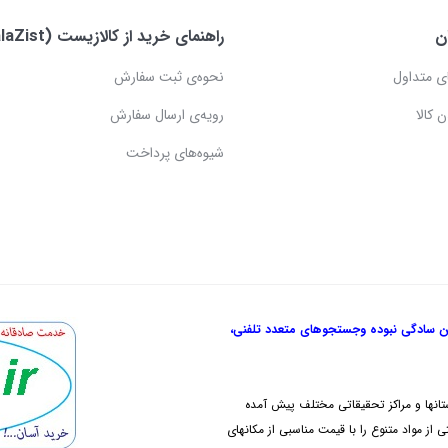
ن
راهنمای خرید از کالازیست (KalaZist)
ی متداول
نحوه‌ی ثبت سفارش
 کالا
رویه‌ی ارسال سفارش
شیوه‌های پرداخت
ن سادگی نبوده و
جستجوهای متعدد تلفنی،
تانها و مراکز تحقیقاتی مختلف پیش آمده
از مواد متنوع را با قیمت مناسبی از مکانهای