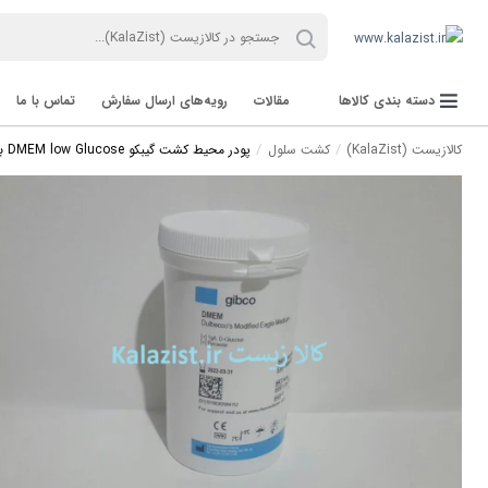
دسته بندی کالاها
مقالات
رویه‌های ارسال سفارش
تماس با ما
کالازیست (KalaZist)
کشت سلول
پودر محیط کشت گیبکو DMEM low Glucose برای 10 لیتر