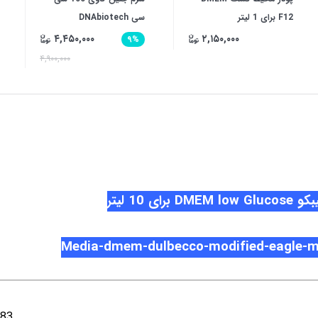
F12 برای 1 لیتر
سی DNAbiotech
۴,۴۵۰,۰۰۰
۲,۱۵۰,۰۰۰
۹%
۴,۹۰۰,۰۰۰
ی 10 لیتر
Media-dmem-dulbecco-modified-eagle-m
083