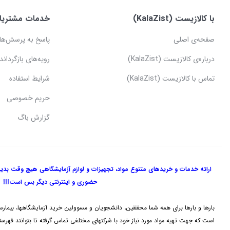
با کالازیست (KalaZist)
خدمات مشتریا
صفحه‌ی اصلی
پاسخ به پرسش‌ها
درباره‌ی کالازیست (KalaZist)
رویه‌های بازگرداندن
تماس با کالازیست (KalaZist)
شرایط استفاده
حریم خصوصی
گزارش باگ
ارائه خدمات و خریدهای متنوع مواد، تجهیزات و لوازم آزمایشگاهی هیچ وقت بدی
حضوری و اینترنتی دیگر بس است!!!
بارها و بارها برای همه شما محققین، دانشجویان و مسوولین خرید آزمایشگاهها، بیمارس
است که جهت تهیه مواد مورد نیاز خود با شرکتهای مختلفی تماس گرفته تا بتوانند فهرستی 