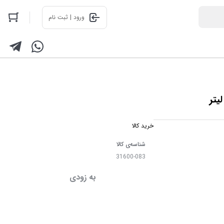
ورود | ثبت نام
خرید کالا
شناسه‌ی کالا
31600-083
به زودی