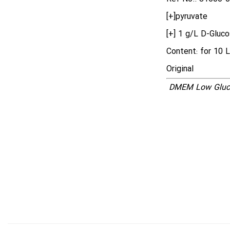
[+]pyruvate
[+] 1 g/L D-Gluc
Content: for 10 L
Original
DMEM Low Gluc