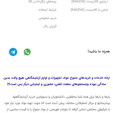
درباره‌ی کالازیست (KalaZist)
رویه‌های بازگرداندن کالا
تماس با کالازیست (KalaZist)
شرایط استفاده
حریم خصوصی
گزارش باگ
همراه ما باشید!
ارائه خدمات و خریدهای متنوع مواد، تجهیزات و لوازم آزمایشگاهی هیچ وقت بدین
سادگی نبوده و
جستجوهای متعدد تلفنی، حضوری و اینترنتی دیگر بس است!!!
بارها و بارها برای همه شما محققین، دانشجویان و مسوولین خرید آزمایشگاهها،
بیمارستانها و مراکز تحقیقاتی مختلف پیش آمده است که جهت تهیه مواد مورد نیاز خود
با شرکتهای مختلفی تماس گرفته تا بتوانند فهرستی از مواد متنوع را با قیمت مناسبی از