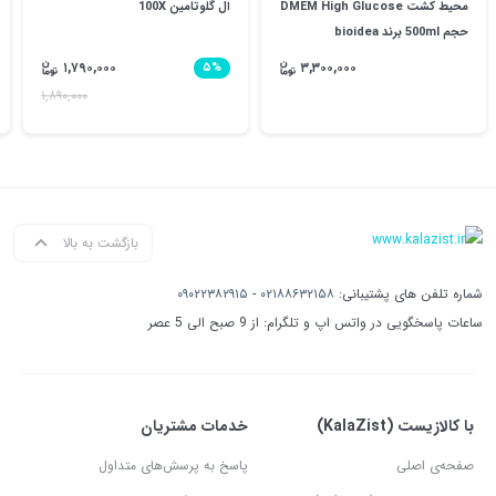
محیط کشت DMEM High Glucose
ال گلوتامین 100X
حجم 500ml برند bioidea
۱,۷۹۰,۰۰۰
۳,۳۰۰,۰۰۰
۵%
۱,۸۹۰,۰۰۰
بازگشت به بالا
شماره تلفن های پشتیبانی:
۰۲۱۸۸۶۳۲۱۵۸
-
۰۹۰۲۲۳۸۲۹۱۵
ساعات پاسخگویی در واتس اپ و تلگرام: از 9 صبح الی 5 عصر
با کالازیست (KalaZist)
خدمات مشتریان
صفحه‌ی اصلی
پاسخ به پرسش‌های متداول