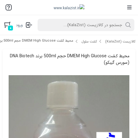
ورود
۰
محیط کشت DMEM High Glucose حجم 500ml برند DNA Biotech (سورس گیبکو)
کالازیست (KalaZist)
کشت سلول
محیط کشت DMEM High Glucose حجم 500ml برند DNA Biotech
(سورس گیبکو)