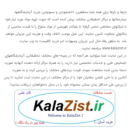
بارها و بارها برای همه شما محققین، دانشجویان و مسوولین خرید آزمایشگاهها،
بیمارستانها و مراکز تحقیقاتی مختلف پیش آمده است که جهت تهیه مواد مورد نیاز خود
با شرکتهای مختلفی تماس گرفته تا بتوانند فهرستی از مواد متنوع را با قیمت مناسبی از
مکانهای متفاوت تامین نمایند. این عمل موجب اتلاف وقت و هزینه این عزیزان خواهد
شد. به منظور رفاه حال این عزیزان وسهولت امر خرید کافیست به وب سایت
www.kalazist.ir مراجعه نمایید.
در این سایت شما میتوانید هر آنچه که در زمینه¬های مختلف تحقیقاتی، آزمایشگاههای
تشخیص طبی و خدمات تخصصی نیاز دارید را به همراه مراکز ارائه دهنده آنها،به صورت
دسته بندی شده مشاهده نموده، قیمت برندهای مختلف را بررسی کرده و به صورت
آنلاین و یا حتی تلفنی سفارش خود را از مراکز مختلف در این سایت ثبت نمایید تا پس
از بررسی طی حداقل زمان ممکن محموله خود را در محل دلخواهتان دریافت نمایید!