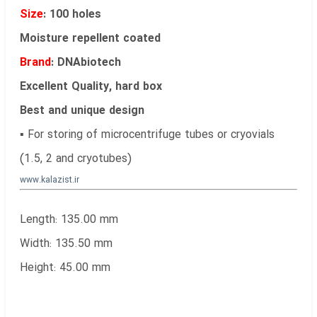
Size
: 100 holes
Moisture repellent coated
Brand
: DNAbiotech
Excellent Quality, hard box
Best and unique design
▪ For storing of microcentrifuge tubes or cryovials
(1.5, 2 and cryotubes)
www.kalazist.ir
Length: 135.00 mm
Width: 135.50 mm
Height: 45.00 mm