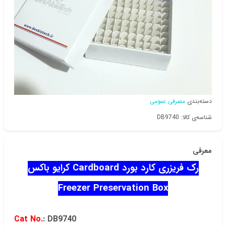
دسته‌بندی
مصرفی عمومی
شناسه‌ی کالا: DB9740
معرفی
رک فریزری کارد بورد Cardboard کرایو باکس
Freezer Preservation Box
Cat No.
: DB9740