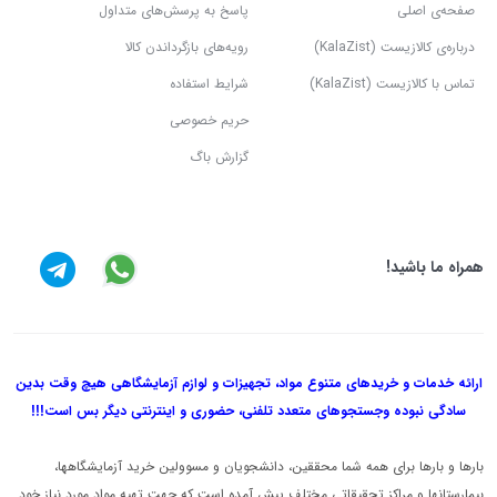
صفحه‌ی اصلی
پاسخ به پرسش‌های متداول
درباره‌ی کالازیست (KalaZist)
رویه‌های بازگرداندن کالا
تماس با کالازیست (KalaZist)
شرایط استفاده
حریم خصوصی
گزارش باگ
همراه ما باشید!
ارائه خدمات و خریدهای متنوع مواد، تجهیزات و لوازم آزمایشگاهی هیچ وقت بدین
سادگی نبوده و
جستجوهای متعدد تلفنی، حضوری و اینترنتی دیگر بس است!!!
بارها و بارها برای همه شما محققین، دانشجویان و مسوولین خرید آزمایشگاهها،
بیمارستانها و مراکز تحقیقاتی مختلف پیش آمده است که جهت تهیه مواد مورد نیاز خود