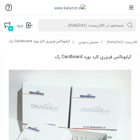
ورود
۰
کرایوباکس فریزری کارد بورد Cardboard رک
کالازیست (KalaZist)
مصرفی عمومی
کرایوباکس فریزری کارد بورد Cardboard رک