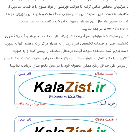
با شرکتهای مختلفی تماس گرفته تا بتوانند فهرستی از مواد متنوع را با قیمت مناسبی از
مکانهای متفاوت تامین نمایند. این عمل موجب اتلاف وقت و هزینه این عزیزان خواهد
شد. به منظور رفاه حال این عزیزان وسهولت امر خرید کافیست به وب سایت
www.kalazist.ir مراجعه نمایید.
در این سایت شما میتوانید هر آنچه که در زمینه¬های مختلف تحقیقاتی، آزمایشگاههای
تشخیص طبی و خدمات تخصصی نیاز دارید را به همراه مراکز ارائه دهنده آنها،به صورت
دسته بندی شده مشاهده نموده، قیمت برندهای مختلف را بررسی کرده و به صورت
آنلاین و یا حتی تلفنی سفارش خود را از مراکز مختلف در این سایت ثبت نمایید تا پس
از بررسی طی حداقل زمان ممکن محموله خود را در محل دلخواهتان دریافت نمایید!