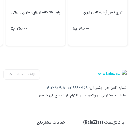
توری نسوز آزمایشگاهی ایران
پلیت 96 خانه الایزای استریپی ایرانی
۷۵,۰۰۰
۶۹,۰۰۰
بازگشت به بالا
شماره تلفن های پشتیبانی:
۰۲۱۸۸۶۳۲۱۵۸
-
۰۹۰۲۲۳۸۲۹۱۵
ساعات پاسخگویی در واتس اپ و تلگرام: از 9 صبح الی 5 عصر
با کالازیست (KalaZist)
خدمات مشتریان