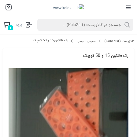
ورود
۰
رک فالکون 15 و 50 کوچک
کالازیست (KalaZist)
مصرفی عمومی
رک فالکون 15 و 50 کوچک