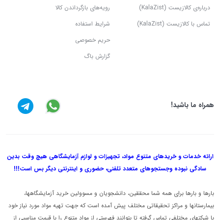
درباره‌ی کالازیست (KalaZist)
رویه‌های بازگرداندن کالا
تماس با کالازیست (KalaZist)
شرایط استفاده
حریم خصوصی
گزارش باگ
همراه ما باشید!
ارائه خدمات و خریدهای متنوع مواد، تجهیزات و لوازم آزمایشگاهی هیچ وقت بدین
سادگی نبوده و
جستجوهای متعدد تلفنی، حضوری و اینترنتی دیگر بس است!!!
بارها و بارها برای همه شما محققین، دانشجویان و مسوولین خرید آزمایشگاهها،
بیمارستانها و مراکز تحقیقاتی مختلف پیش آمده است که جهت تهیه مواد مورد نیاز خود
با شرکتهای مختلفی تماس گرفته تا بتوانند فهرستی از مواد متنوع را با قیمت مناسبی از