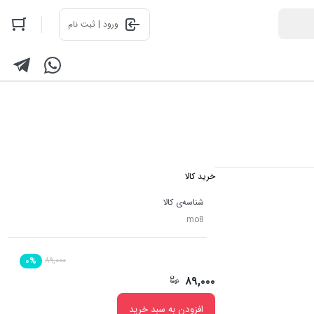
ورود | ثبت نام
خرید کالا
شناسه‌ی کالا
mo8
۸۹,۰۰۰
۰%
۸۹,۰۰۰
افزودن به سبد خرید