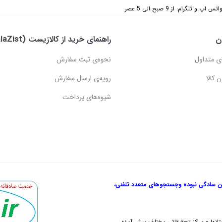
 تلگرام: از 9 صبح الی 5 عصر
ن
راهنمای خرید از کالازیست (KalaZist)
ی متداول
نحوه‌ی ثبت سفارش
 کالا
رویه‌ی ارسال سفارش
شیوه‌های پرداخت
ن سادگی نبوده و
جستجوهای متعدد تلفنی،
تانها و مراکز تحقیقاتی مختلف پیش آمده