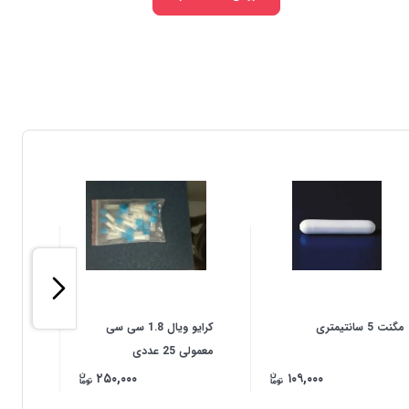
مگنت 5 سانتیمتری
کرایو ویال 1.8 سی سی
اسپا
معمولی 25 عددی
۲۵۰,۰۰۰
۱۰۹,۰۰۰