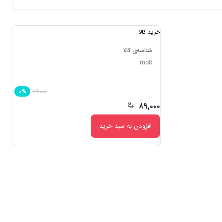
خرید کالا
شناسه‌ی کالا
mo8
۸۹,۰۰۰
۰%
۸۹,۰۰۰
افزودن به سبد خرید