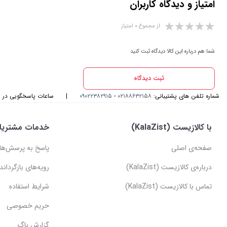
امتیاز و دیدگاه کاربران
از مجموع ۰ امتیاز
شما هم درباره این کالا دیدگاه ثبت کنید
ثبت دیدگاه
شماره تلفن های پشتیبانی:
۰۲۱۸۸۶۳۲۱۵۸
-
۰۹۰۲۲۳۸۲۹۱۵
|
ساعات پاسخگویی در واتس اپ و
با کالازیست (KalaZist)
خدمات مشتریا
صفحه‌ی اصلی
پاسخ به پرسش‌ها
درباره‌ی کالازیست (KalaZist)
رویه‌های بازگرداندن
تماس با کالازیست (KalaZist)
شرایط استفاده
حریم خصوصی
گزارش باگ