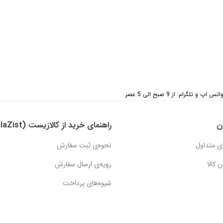
 تلگرام: از 9 صبح الی 5 عصر
ن
راهنمای خرید از کالازیست (KalaZist)
ی متداول
نحوه‌ی ثبت سفارش
 کالا
رویه‌ی ارسال سفارش
شیوه‌های پرداخت