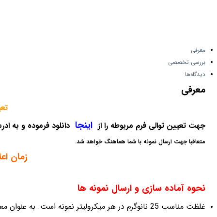
معرفی
بررسی تخصصی
دیدگاه‌ها
معرفی
تعیین
اینجا
جهت تعیین توالی فرم مربوطه را از
دانلود فرموده و به اد
متعاقبا جهت ارسال نمونه با شما هماهنگ خواهد شد.
زمان اعلام نتایج
نحوه آماده سازی و ارسال نمونه ها
غلظت مناسب 25 نانوگرم در هر میکرولیتر نمونه است. به عنوان معیار 1 میکرولیتر از نمونه روی ژل 1% آگارز بایستی باند قابل مشاهده ایجاد نماید.