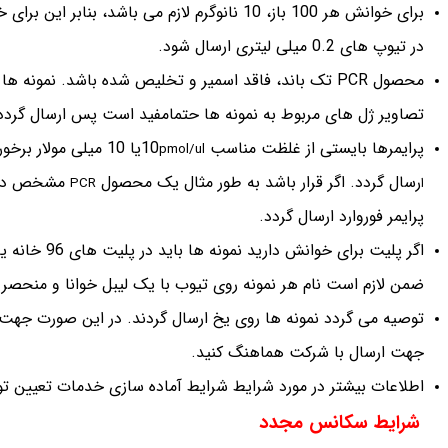
در تیوپ های 0.2 میلی لیتری ارسال شود.
محصول PCR تک باند، فاقد اسمیر و تخلیص شده باشد. نمونه ها در آب ارسال شوند. نمونه های ارسالی در
تصاویر ژل های مربوط به نمونه ها حتمامفید است پس ارسال گردد
پرایمرها بایستی از غلظت مناسب 10
یا 10 میلی مولار برخوردار باشند و به ازای هر بار خوانش حداقل
pmol/ul
رسال گردد. اگر قرار باشد به طور مثال یک محصول
مشخص در
ا
PCR
پرایمر فوروارد ارسال گردد.
ضمن لازم است نام هر نمونه روی تیوب با یک لیبل خوانا و منحصر 
توصیه می گردد نمونه ها روی یخ ارسال گردند. در این صورت جهت 
جهت ارسال با شرکت هماهنگ کنید.
اطلاعات بیشتر در مورد شرایط شرایط آماده سازی خدمات تعیین ت
شرایط سکانس مجدد