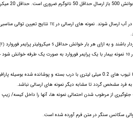
برای خوانش هر 100 باز، 10 نانوگر
نتایج تعیین توالی مناسبی 
TE
.
میکرولیتر پرایمر فوروارد
(F)
5
نمونه بیمار با یک پرایمر فوروارد به صورت یک طرفه خوانش شود
10
اگر پلیت برای خوانش دارید نمونه ها باید در پلیت های 96 خانه یا تیوب های 0.2 میلی لیتری با درب بسته و پوشاند
به فرد مشخص گردد تا مشابه دیگر نمونه های ارسالی نباشد.
جلوگیری از مرطوب شدن احتمالی نمونه ها، آنها را داخل کیسه/ زیپ ک
والی سکانس سنگر در متن فرم آورده شده است.