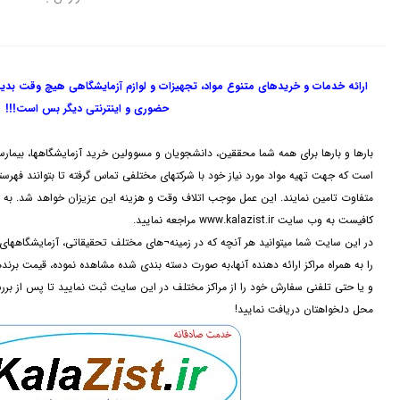
ارائه خدمات و خریدهای متنوع مواد، تجهیزات و لوازم آزمایشگاهی هیچ وقت بدی
حضوری و اینترنتی دیگر بس است!!!
بارها و بارها برای همه شما محققین، دانشجویان و مسوولین خرید آزمایشگاهها، بیمارس
است که جهت تهیه مواد مورد نیاز خود با شرکتهای مختلفی تماس گرفته تا بتوانند فهرستی 
متفاوت تامین نمایند. این عمل موجب اتلاف وقت و هزینه این عزیزان خواهد شد. به م
کافیست به وب سایت www.kalazist.ir مراجعه نمایید.
در این سایت شما میتوانید هر آنچه که در زمینه¬های مختلف تحقیقاتی، آزمایشگاه
را به همراه مراکز ارائه دهنده آنها،به صورت دسته بندی شده مشاهده نموده، قیمت برن
و یا حتی تلفنی سفارش خود را از مراکز مختلف در این سایت ثبت نمایید تا پس از بر
محل دلخواهتان دریافت نمایید!