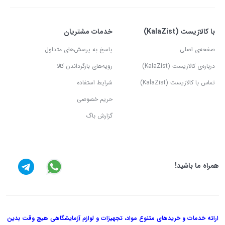
با کالازیست (KalaZist)
خدمات مشتریان
صفحه‌ی اصلی
پاسخ به پرسش‌های متداول
درباره‌ی کالازیست (KalaZist)
رویه‌های بازگرداندن کالا
تماس با کالازیست (KalaZist)
شرایط استفاده
حریم خصوصی
گزارش باگ
همراه ما باشید!
ارائه خدمات و خریدهای متنوع مواد، تجهیزات و لوازم آزمایشگاهی هیچ وقت بدین