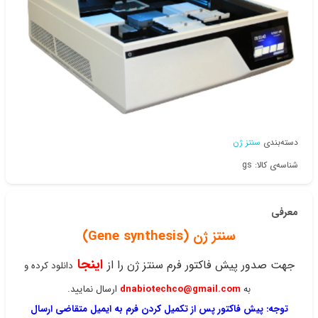
دسته‌بندی
سنتز ژن
شناسه‌ی کالا: gs
معرفی
سنتز ژن (Gene synthesis)
اینجا
جهت صدور پیش فاکتور
فرم سنتز ژن را از
دانلود کرده و
به
dnabiotechco@gmail.com
ارسال نمایید.
توجه: پیش فاکتور پس از تکمیل کردن فرم به ایمیل متقاضی ارسال