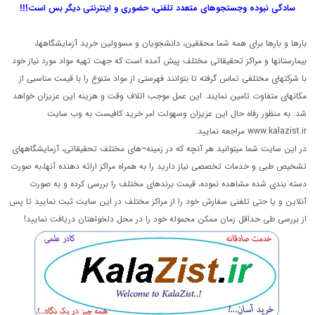
سادگی نبوده و
جستجوهای متعدد تلفنی، حضوری و اینترنتی دیگر بس است!!!
بارها و بارها برای همه شما محققین، دانشجویان و مسوولین خرید آزمایشگاهها،
بیمارستانها و مراکز تحقیقاتی مختلف پیش آمده است که جهت تهیه مواد مورد نیاز خود
با شرکتهای مختلفی تماس گرفته تا بتوانند فهرستی از مواد متنوع را با قیمت مناسبی از
مکانهای متفاوت تامین نمایند. این عمل موجب اتلاف وقت و هزینه این عزیزان خواهد
شد. به منظور رفاه حال این عزیزان وسهولت امر خرید کافیست به وب سایت
www.kalazist.ir مراجعه نمایید.
در این سایت شما میتوانید هر آنچه که در زمینه¬های مختلف تحقیقاتی، آزمایشگاههای
تشخیص طبی و خدمات تخصصی نیاز دارید را به همراه مراکز ارائه دهنده آنها،به صورت
دسته بندی شده مشاهده نموده، قیمت برندهای مختلف را بررسی کرده و به صورت
آنلاین و یا حتی تلفنی سفارش خود را از مراکز مختلف در این سایت ثبت نمایید تا پس
از بررسی طی حداقل زمان ممکن محموله خود را در محل دلخواهتان دریافت نمایید!