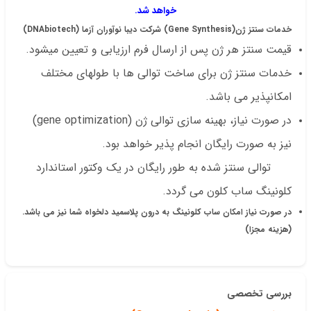
خواهد شد.
خدمات سنتز ژن
(
Synthesis
Gene
)
شرکت دیبا نوآوران آزما (
DNAbiotech
)
قیمت سنتز هر ژن پس از ارسال فرم ارزیابی و تعیین میشود.
خدمات سنتز ژن برای ساخت توالی ها با طولهای مختلف
امکانپذیر می باشد.
در صورت نیاز، بهینه سازی توالی ژن (gene optimization)
نیز به صورت رایگان انجام پذیر خواهد بود.
توالی سنتز شده به طور رایگان در یک وکتور استاندارد
کلونینگ ساب کلون می گردد.
در صورت نیاز امکان ساب کلونینگ به درون پلاسمید دلخواه شما نیز می باشد.
(هزینه مجزا)
بررسی تخصصی