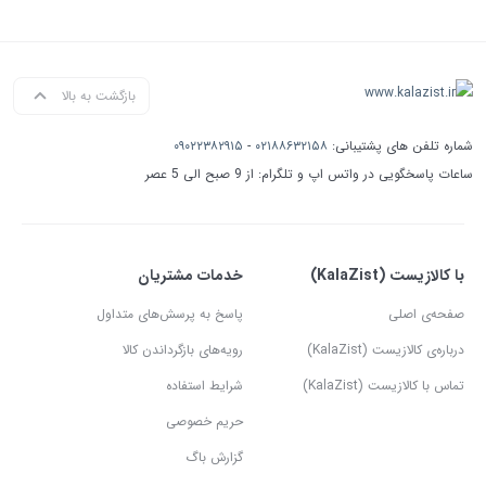
بازگشت به بالا
شماره تلفن های پشتیبانی:
۰۲۱۸۸۶۳۲۱۵۸
-
۰۹۰۲۲۳۸۲۹۱۵
ساعات پاسخگویی در واتس اپ و تلگرام: از 9 صبح الی 5 عصر
با کالازیست (KalaZist)
خدمات مشتریان
صفحه‌ی اصلی
پاسخ به پرسش‌های متداول
درباره‌ی کالازیست (KalaZist)
رویه‌های بازگرداندن کالا
تماس با کالازیست (KalaZist)
شرایط استفاده
حریم خصوصی
گزارش باگ