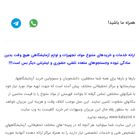
همراه ما باشید!
ارائه خدمات و خریدهای متنوع مواد، تجهیزات و لوازم آزمایشگاهی هیچ وقت بدین
سادگی نبوده و
جستجوهای متعدد تلفنی، حضوری و اینترنتی دیگر بس است!!!
بارها و بارها برای همه شما محققین، دانشجویان و مسوولین خرید آزمایشگاهها،
بیمارستانها و مراکز تحقیقاتی مختلف پیش آمده است که جهت تهیه مواد مورد نیاز خود
با شرکتهای مختلفی تماس گرفته تا بتوانند فهرستی از مواد متنوع را با قیمت مناسبی از
مکانهای متفاوت تامین نمایند. این عمل موجب اتلاف وقت و هزینه این عزیزان خواهد
شد. به منظور رفاه حال این عزیزان وسهولت امر خرید کافیست به وب سایت
www.kalazist.ir مراجعه نمایید.
در این سایت شما میتوانید هر آنچه که در زمینه¬های مختلف تحقیقاتی، آزمایشگاههای
تشخیص طبی و خدمات تخصصی نیاز دارید را به همراه مراکز ارائه دهنده آنها،به صورت