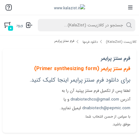
ورود
۰
فرم سنتز پرایمر
کالازیست (KalaZist)
دانلود فرمها
فرم سنتز پرایمر
فرم سنتز پرایمر (Primer synthesizing form)
برای دانلود فرم سنتز پرایمر اینجا کلیک کنید.
لطفا پس از تکمیل فرم سنتز پپتید آن را به
آدرس
dnabiotechco@gmail.com
و یا
dnabiotech@pepmic.com
ایمیل نمایید.
با سپاس از حسن انتخاب شما.
موفق باشید.