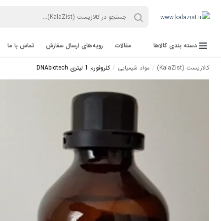
دسته بندی کالاها
مقالات
رویه‌های ارسال سفارش
تماس با ما
کالازیست (KalaZist)
مواد شیمیایی
کلروفورم 1 لیتری DNAbiotech