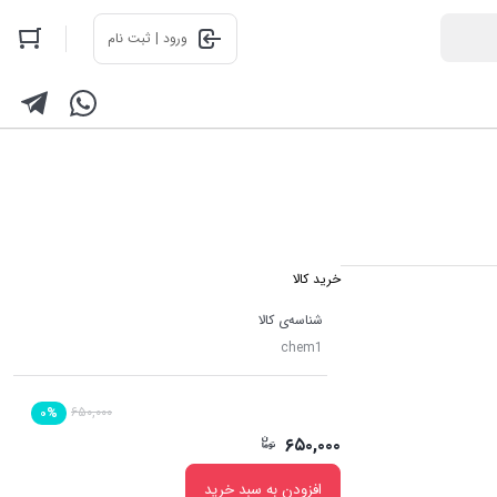
ورود | ثبت نام
خرید کالا
شناسه‌ی کالا
chem1
۶۵۰,۰۰۰
۰%
۶۵۰,۰۰۰
افزودن به سبد خرید