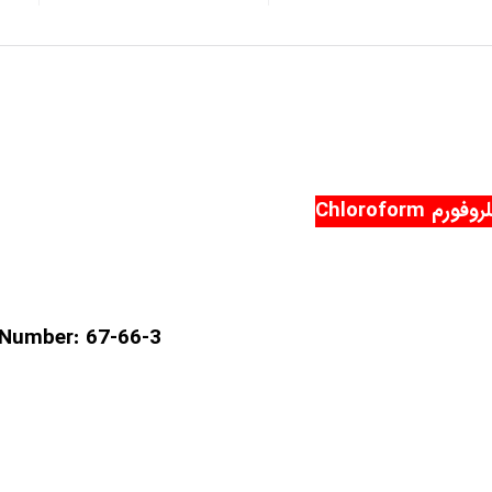
فورم Chloroform
 Number:
67-66-3