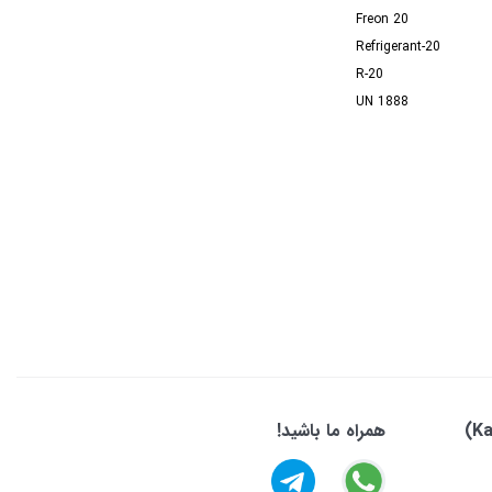
Freon 20
Refrigerant-20
R-20
UN 1888
همراه ما باشید!