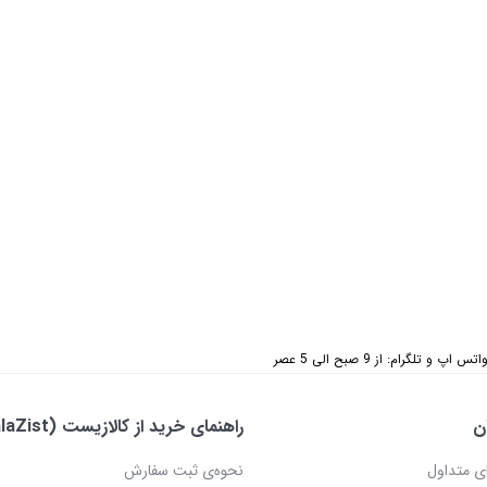
 تلگرام: از 9 صبح الی 5 عصر
ن
راهنمای خرید از کالازیست (KalaZist)
ی متداول
نحوه‌ی ثبت سفارش