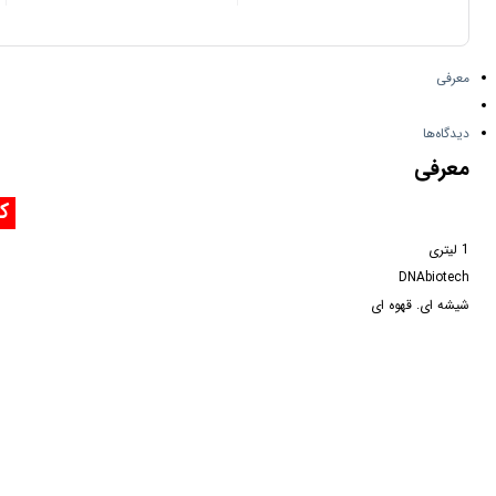
معرفی
دیدگاه‌ها
معرفی
کلرو
1 لیتری
DNAbiotech
شیشه ای. قهوه ای