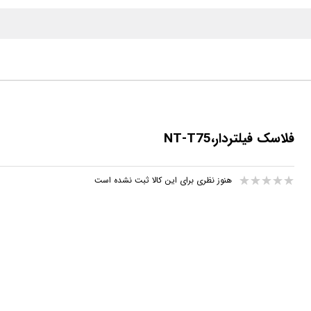
فلاسک فیلتردار،NT-T75
هنوز نظری برای این کالا ثبت نشده است