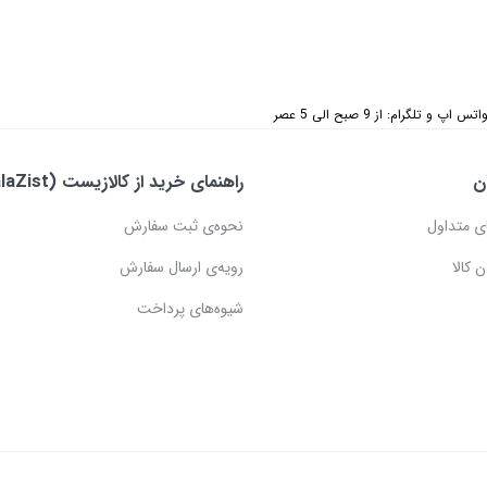
 تلگرام: از 9 صبح الی 5 عصر
ن
راهنمای خرید از کالازیست (KalaZist)
ی متداول
نحوه‌ی ثبت سفارش
 کالا
رویه‌ی ارسال سفارش
شیوه‌های پرداخت