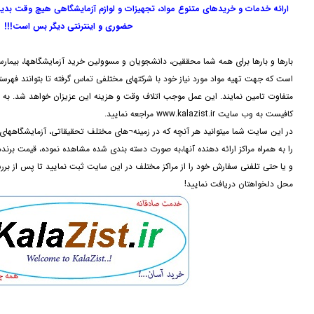
ارائه خدمات و خریدهای متنوع مواد، تجهیزات و لوازم آزمایشگاهی هیچ وقت بدی
حضوری و اینترنتی دیگر بس است!!!
بارها و بارها برای همه شما محققین، دانشجویان و مسوولین خرید آزمایشگاهها، بیمارس
است که جهت تهیه مواد مورد نیاز خود با شرکتهای مختلفی تماس گرفته تا بتوانند فهرستی 
متفاوت تامین نمایند. این عمل موجب اتلاف وقت و هزینه این عزیزان خواهد شد. به م
کافیست به وب سایت www.kalazist.ir مراجعه نمایید.
در این سایت شما میتوانید هر آنچه که در زمینه¬های مختلف تحقیقاتی، آزمایشگاه
را به همراه مراکز ارائه دهنده آنها،به صورت دسته بندی شده مشاهده نموده، قیمت برن
و یا حتی تلفنی سفارش خود را از مراکز مختلف در این سایت ثبت نمایید تا پس از بر
محل دلخواهتان دریافت نمایید!