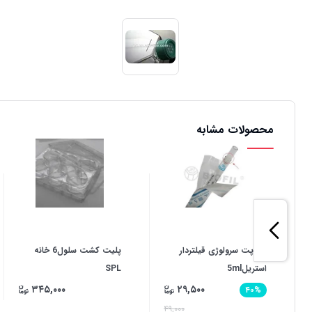
محصولات مشابه
پی پت سرولوژی قیلتردار
پلیت کشت سلول6 خانه
استریل5ml
SPL
۳۴۵,۰۰۰
۲۹,۵۰۰
۴۰%
۴۹,۰۰۰