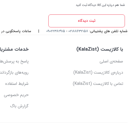
شما هم درباره این کالا دیدگاه ثبت کنید
ثبت دیدگاه
شماره تلفن های پشتیبانی:
۰۲۱۸۸۶۳۲۱۵۸
-
۰۹۰۲۲۳۸۲۹۱۵
|
ساعات پاسخگویی در واتس اپ و
با کالازیست (KalaZist)
خدمات مشتریا
صفحه‌ی اصلی
پاسخ به پرسش‌ها
درباره‌ی کالازیست (KalaZist)
رویه‌های بازگرداندن
تماس با کالازیست (KalaZist)
شرایط استفاده
حریم خصوصی
گزارش باگ