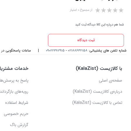
از مجموع ۰ امتیاز
شما هم درباره این کالا دیدگاه ثبت کنید
ثبت دیدگاه
شماره تلفن های پشتیبانی:
۰۲۱۸۸۶۳۲۱۵۸
-
۰۹۰۲۲۳۸۲۹۱۵
|
ساعات پاسخگویی در واتس اپ و
با کالازیست (KalaZist)
خدمات مشتریا
صفحه‌ی اصلی
پاسخ به پرسش‌ها
درباره‌ی کالازیست (KalaZist)
رویه‌های بازگرداندن
تماس با کالازیست (KalaZist)
شرایط استفاده
حریم خصوصی
گزارش باگ