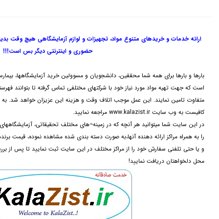
ارائه خدمات و خریدهای متنوع مواد، تجهیزات و لوازم آزمایشگاهی هیچ وقت بدی
حضوری و اینترنتی دیگر بس است!!!
بارها و بارها برای همه شما محققین، دانشجویان و مسوولین خرید آزمایشگاهها، بیمارس
است که جهت تهیه مواد مورد نیاز خود با شرکتهای مختلفی تماس گرفته تا بتوانند فهرستی 
متفاوت تامین نمایند. این عمل موجب اتلاف وقت و هزینه این عزیزان خواهد شد. به م
کافیست به وب سایت www.kalazist.ir مراجعه نمایید.
در این سایت شما میتوانید هر آنچه که در زمینه¬های مختلف تحقیقاتی، آزمایشگاه
را به همراه مراکز ارائه دهنده آنها،به صورت دسته بندی شده مشاهده نموده، قیمت برن
و یا حتی تلفنی سفارش خود را از مراکز مختلف در این سایت ثبت نمایید تا پس از بر
محل دلخواهتان دریافت نمایید!