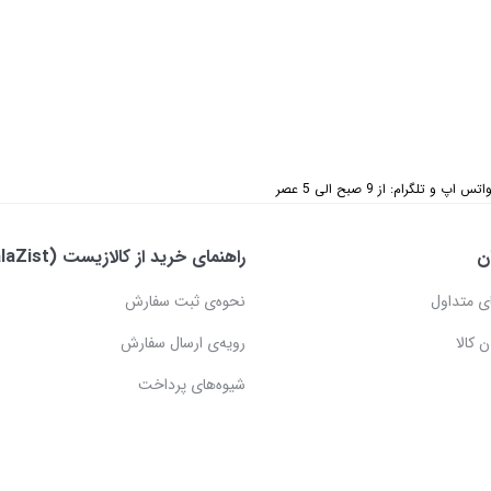
 تلگرام: از 9 صبح الی 5 عصر
ن
راهنمای خرید از کالازیست (KalaZist)
ی متداول
نحوه‌ی ثبت سفارش
 کالا
رویه‌ی ارسال سفارش
شیوه‌های پرداخت