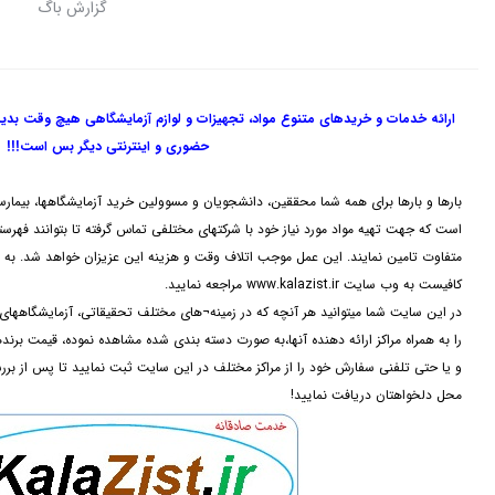
گزارش باگ
ارائه خدمات و خریدهای متنوع مواد، تجهیزات و لوازم آزمایشگاهی هیچ وقت بدی
حضوری و اینترنتی دیگر بس است!!!
بارها و بارها برای همه شما محققین، دانشجویان و مسوولین خرید آزمایشگاهها، بیمارس
است که جهت تهیه مواد مورد نیاز خود با شرکتهای مختلفی تماس گرفته تا بتوانند فهرستی 
متفاوت تامین نمایند. این عمل موجب اتلاف وقت و هزینه این عزیزان خواهد شد. به م
کافیست به وب سایت www.kalazist.ir مراجعه نمایید.
در این سایت شما میتوانید هر آنچه که در زمینه¬های مختلف تحقیقاتی، آزمایشگاه
را به همراه مراکز ارائه دهنده آنها،به صورت دسته بندی شده مشاهده نموده، قیمت برن
و یا حتی تلفنی سفارش خود را از مراکز مختلف در این سایت ثبت نمایید تا پس از بر
محل دلخواهتان دریافت نمایید!