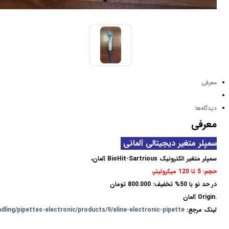
معرفی
دیدگاه‌ها
معرفی
سمپلر متغیر دیجیتالی آلمانی
سمپلر متغیر الکترونیک BioHit-Sartrious آلمان،
حجم: 5 تا 120 میکرولیتر،
در حد نو با 50% تخفیف: 800.000 تومان
.Origin آلمان
لینک مرجع:
ling/pipettes-electronic/products/9/eline-electronic-pipette