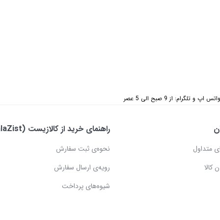
 تلگرام: از 9 صبح الی 5 عصر
ن
راهنمای خرید از کالازیست (KalaZist)
ی متداول
نحوه‌ی ثبت سفارش
 کالا
رویه‌ی ارسال سفارش
شیوه‌های پرداخت