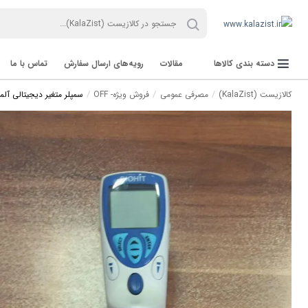
دسته بندی کالاها
مقالات
رویه‌های ارسال سفارش
تماس با ما
کالازیست (KalaZist)
مصرفی عمومی
فروش ویژه- OFF
سمپلر متغیر دیجیتالی آلم