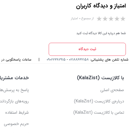
امتیاز و دیدگاه کاربران
از مجموع ۰ امتیاز
شما هم درباره این کالا دیدگاه ثبت کنید
ثبت دیدگاه
شماره تلفن های پشتیبانی:
۰۲۱۸۸۶۳۲۱۵۸
-
۰۹۰۲۲۳۸۲۹۱۵
|
ساعات پاسخگویی در واتس اپ و
با کالازیست (KalaZist)
خدمات مشتریا
صفحه‌ی اصلی
پاسخ به پرسش‌ها
درباره‌ی کالازیست (KalaZist)
رویه‌های بازگرداندن
تماس با کالازیست (KalaZist)
شرایط استفاده
حریم خصوصی